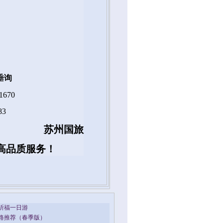
垂询
1670
83
苏州国旅
高品质服务！
祈福一日游
线路推荐（春季版）