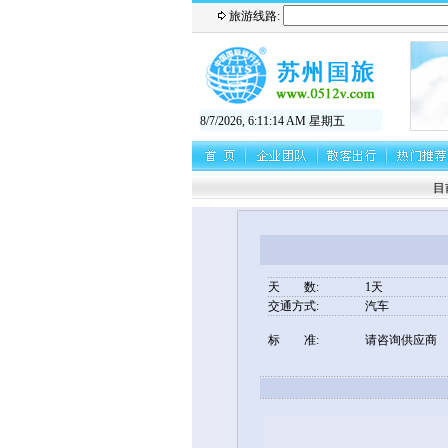
旅游线路:
8/7/2026, 6:11:14 AM 星期五
目前
天 数:
1天
交通方式:
汽车
标 准:
请咨询供应商