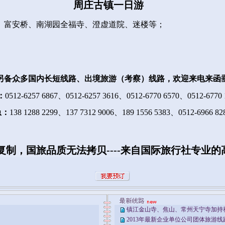
周庄古镇一日游
、富安桥、南湖园全福寺、澄虚道院、迷楼等；
另备众多国内长短线路、出境旅游（考察）线路，欢迎来电来函
：
0512-6257 6867
、
0512-6257 3616
、
0512-6770 6570
、
0512-6770 
急：
138 1288 2299
、
137 7312 9006
、
189 1556 5383
、
0512-6966 82
复制，国旅品质无法拷贝
----
来自国际旅行社专业的
镇江金山寺、焦山、常州天宁寺加持
2013年最新企业单位公司团体旅游