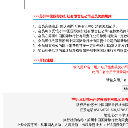
>>>苏州中国国际旅行社有限责任公司会员奖励规则
！
1、会员完整注册(确认)后即可拥有2000分消费奖励记录。
2、会员可享受“苏州中国国际旅行社有限责任公司”在旅游线路
3、会员在苏州中国国际旅行社有限责任公司旅游消费满一定数
4、会员可优先获得苏州中国国际旅行社有限责任公司的最新旅
5、会员所有有效的网上消费均可按一定比例成为其(家人朋友)
6、奖励积分活动的最终解释权归属苏州中国国际旅行社有限责
>>>开始注册
输入用户名，用户名只能由英文小写
此用户名专用于登录网
请输入用户名
声明:本站部分内容来源于网络,如果
版权所有:苏州中国国际旅行社有限责任公司 200
联系电话:0512-67701670,677065
地址:苏州市平江区
旅行社的名称：苏州中国国际旅行社有限责任公
业务经营范围：从事国内旅游，入境旅游，出境旅游业务（上述项目凭许