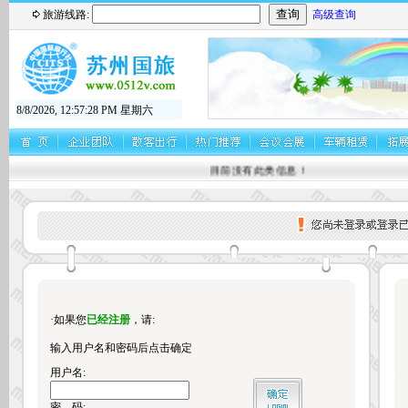
旅游线路:
高级查询
8/8/2026, 12:57:29 PM 星期六
目前没有此类信息！
·如果您
已经注册
，请:
输入用户名和密码后点击确定
用户名:
密 码: