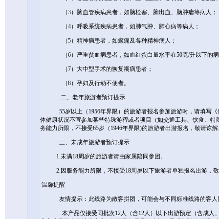
（3）脑血管疾病患者，如脑栓塞、脑出血、脑肿瘤等病人；
（4）呼吸系统疾病患者，如肺气肿、肺心病等病人；
（5）精神病患者，如癫痫及各种精神病人；
（6）严重贫血病患者，如血红蛋白量水平在50克/升以下的病
（7）大中型手术的恢复期病患者；
（8）孕妇及行动不便者。
二、老年旅游者预订提示
55岁以上（1956年界限）的旅游者报名参加旅游时，请填写《
体健康状况不宜参加某些特殊游程或者项目（如交通工具、饮食、特殊
务能力所限，不接受65岁（1946年界限)的旅游者出游报名，敬请谅解
三、未成年旅游者预订提示
1.未满18周岁的旅游者请由家属陪同参团。
2.因服务能力所限，不接受18周岁以下旅游者单独报名出游，敬
温馨提醒
友情提示：此线路为散客拼团，可能会与不同标准线路的客人同
本产品仅接受同批次12人（含12人）以下出游预定（含成人、