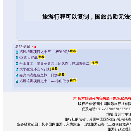
旅游行程可以复制，国旅品质无法
拓展培训项目之十三----极速60秒
CS真人野战
丹山赤水、梁弄革命烈士纪念馆，慈城古镇二..
大学生资环实习计划
嘉兴南湖红色之旅一日游
拓展培训项目之十二----冰山取水
声明:本站部分内容来源于网络,如果
版权所有:苏州中国国际旅行社有限责任公司 200
联系电话:0512-67701670,677065
地址:苏州市平江区
旅行社的名称：苏州中国国际旅行社有限责任公
业务经营范围：从事国内旅游，入境旅游，出境旅游业务（上述项目凭许
旅游行政管理部门